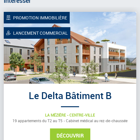
intéresser
PROMOTION IMMOBILIÈRE
LANCEMENT COMMERCIAL
Le Delta Bâtiment B
LA MÉZIÈRE - CENTRE-VILLE
19 appartements du T2 au T5 - Cabinet médical au rez-de-chaussée
DÉCOUVRIR