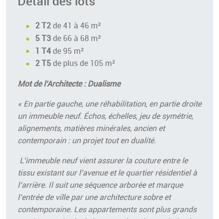
Détail des lots
2 T2
de 41 à 46 m²
5 T3
de 66 à 68 m²
1 T4
de 95 m²
2 T5
de plus de 105 m²
Mot de l’Architecte : Dualisme
« En partie gauche, une réhabilitation, en partie droite
un immeuble neuf.
Échos, échelles, jeu de symétrie,
alignements, matières minérales, ancien et
contemporain : un projet tout en dualité.
L’immeuble neuf vient assurer la couture entre le
tissu existant sur l’avenue et le quartier résidentiel à
l’arrière. Il suit une séquence arborée et marque
l’entrée de ville par une architecture sobre et
contemporaine. Les appartements sont plus grands