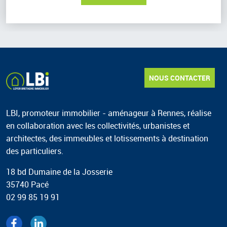
LOYER BRETAGNE Immobilier
NOUS CONTACTER
LBI, promoteur immobilier - aménageur à Rennes, réalise
en collaboration avec les collectivités, urbanistes et
architectes, des immeubles et lotissements à destination
des particuliers.
18 bd Dumaine de la Josserie
35740 Pacé
02 99 85 19 91
Nous suivre
Facebook
Linked'In