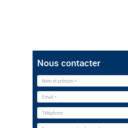
Nous contacter
Nom et prénom *
Email *
Téléphone
Message *