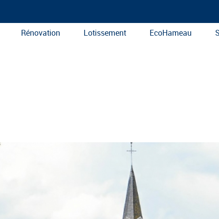
Rénovation
Lotissement
EcoHameau
S