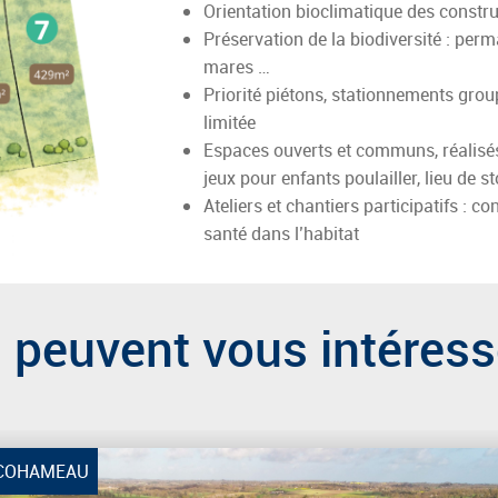
Orientation bioclimatique des constru
Préservation de la biodiversité : per
mares …
Priorité piétons, stationnements group
limitée
Espaces ouverts et communs, réalisés 
jeux pour enfants poulailler, lieu de s
Ateliers et chantiers participatifs : 
santé dans l’habitat
peuvent vous intéress
COHAMEAU