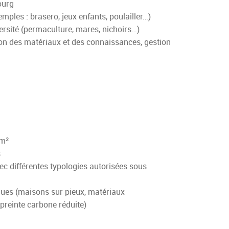
ourg
ples : brasero, jeux enfants, poulailler…)
ersité (permaculture, mares, nichoirs…)
tion des matériaux et des connaissances, gestion
 m²
s
ec différentes typologies autorisées sous
ues (maisons sur pieux, matériaux
preinte carbone réduite)