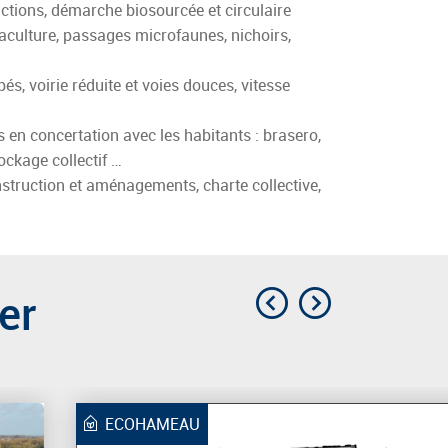
ctions, démarche biosourcée et circulaire
maculture, passages microfaunes, nichoirs,
és, voirie réduite et voies douces, vitesse
en concertation avec les habitants : brasero,
tockage collectif …
construction et aménagements, charte collective,
er
Précédent
Suivant
ECOHAMEAU