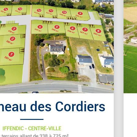
eau des Cordiers
IFFENDIC - CENTRE-VILLE
 terrains allant de 338 à 725 m²