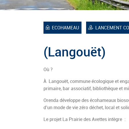
Leaflet
ECOHAMEAU
LANCEMENT C
(Langouët)
Où ?
À Langouët, commune écologique et engag
primaire, bar associatif, bibliothèque et m
Orenda développe des écohameaux biosourc
d’un mode de vie zéro déchet, local et soli
Le projet La Prairie des Avettes intègre :