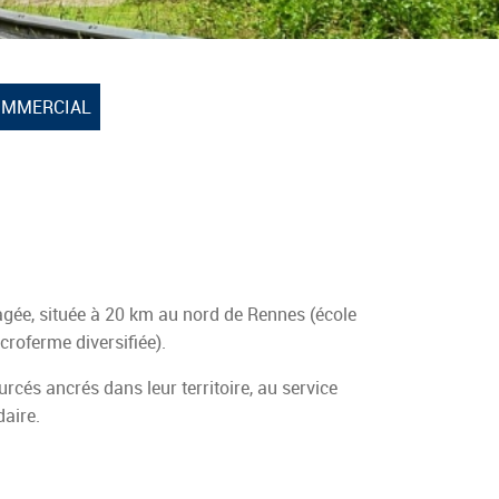
OMMERCIAL
ée, située à 20 km au nord de Rennes (école
icroferme diversifiée).
és ancrés dans leur territoire, au service
daire.