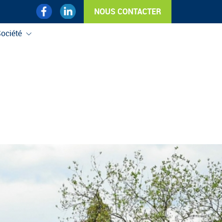
NOUS CONTACTER
Facebook
Linked'In
ociété